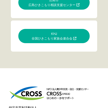
広島ひきこもり相談支援センター
KHJ
全国ひきこもり家族会連合会
特定非営利活動法人