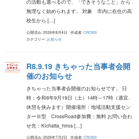
の活動も選べるので、「できそうなこと」から
無理なく始められます。 対象 市内に在住の高
校生から […]
公開済み: 2026年8月4日
作成者:
CROSS
カテゴリー:
お知らせ
R8.9.19 きちゃった当事者会開
催のお知らせ
きちゃった当事者会開催のお知らせです。 日
時：令和8年9月19日（土）14時～17時（適宜、
休憩を挟みます）開催場所：地域活動支援セン
ターⅢ型 CrossRoad参加費：無料 お問い合わ
せ先：Kichatta_hiros […]
公開済み: 2026年7月2日
作成者:
CROSS