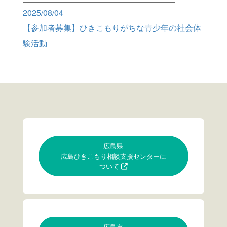
2025/08/04
【参加者募集】ひきこもりがちな青少年の社会体
験活動
広島県
広島ひきこもり相談支援センターに
ついて
広島市