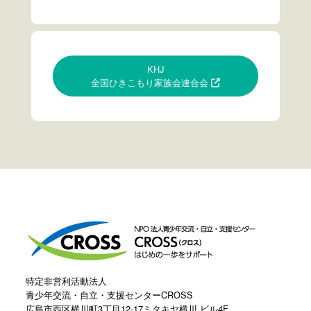
KHJ
全国ひきこもり家族会連合会
特定非営利活動法人
青少年交流・自立・支援センターCROSS
広島市西区横川町3丁目12-17ミタキヤ横川 ビル4F